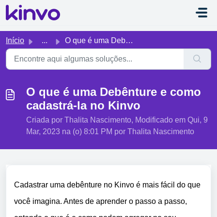
Ir para o conteúdo principal
Início
...
O que é uma Debênture e como cadastrá-la no Kinvo
O que é uma Debênture e como
cadastrá-la no Kinvo
Criada por Thalita Nascimento, Modificado em Qui, 9
Mar, 2023 na (o) 8:01 PM por Thalita Nascimento
Cadastrar uma debênture no Kinvo é mais fácil do que
você imagina. Antes de aprender o passo a passo,