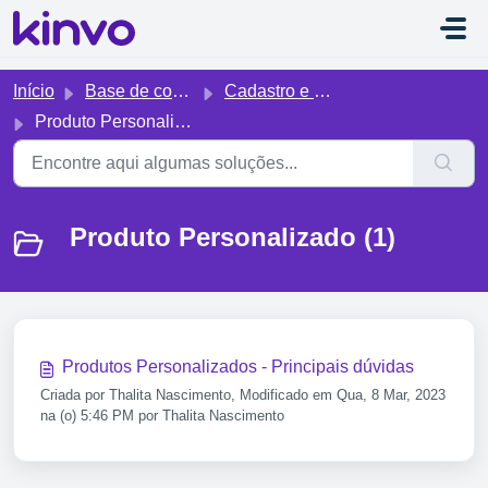
Ir para o conteúdo principal
Início
Base de conhecimento
Cadastro e edição manual de ativos
Produto Personalizado
Produto Personalizado (1)
Produtos Personalizados - Principais dúvidas
Criada por Thalita Nascimento, Modificado em Qua, 8 Mar, 2023
na (o) 5:46 PM por Thalita Nascimento