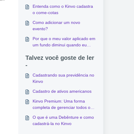
Entenda como o Kinvo cadastra
o come-cotas
Como adicionar um novo
evento?
Por que o meu valor aplicado em
um fundo diminui quando eu
cadastro um come-cotas?
Talvez você goste de ler
-
Cadastrando sua previdência no
Kinvo
Cadastro de ativos americanos
Kinvo Premium: Uma forma
completa de gerenciar todos os
seus investimentos com as
O que é uma Debênture e como
melhores funcionalidades.
cadastrá-la no Kinvo