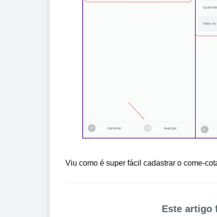
Viu como é super fácil cadastrar o come-co
Este artigo f