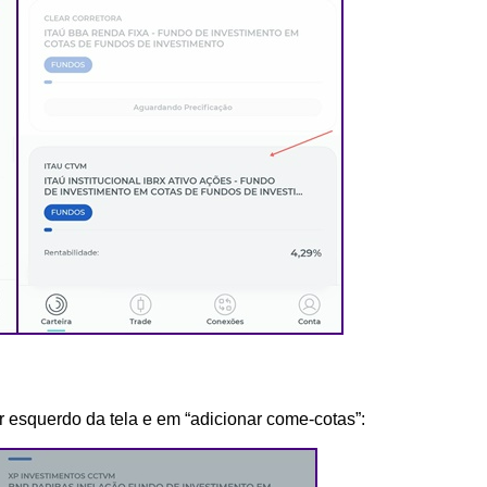
or esquerdo da tela e em “adicionar come-cotas”: