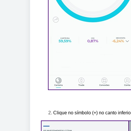
2. 
Clique no símbolo (+) no canto inferi