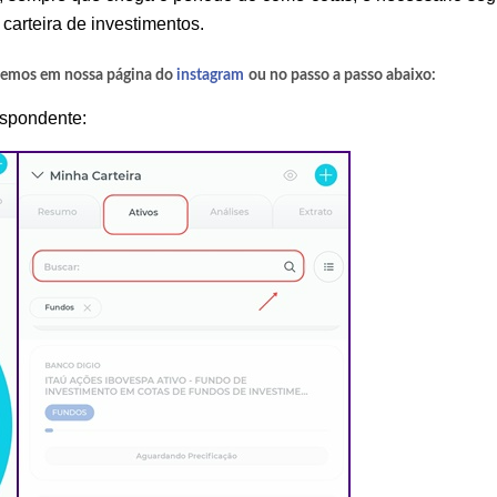
carteira de investimentos.
zemos em nossa página do
instagram
ou no passo a passo abaixo:
espondente: